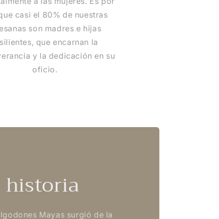
almente a las mujeres. Es por
que casi el 80% de nuestras
tesanas son madres e hijas
silientes, que encarnan la
erancia y la dedicación en su
oficio.
 historia
Algodones Mayas surgió de la