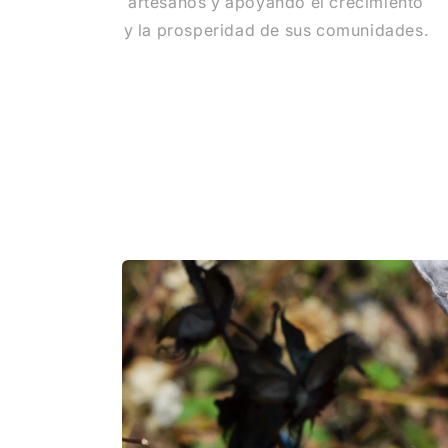
artesanos y apoyando el crecimiento
y la prosperidad de sus comunidades.