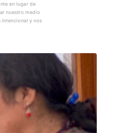
nte en lugar de
ar nuestro medio
 intencional y nos