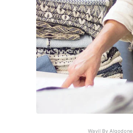
Wayil By Algodones