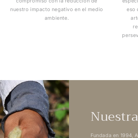
compromiso con la reducción de
especi
nuestro impacto negativo en el medio
eso 
ambiente.
ar
re
persev
Nuestra
Fundada en 1994, 