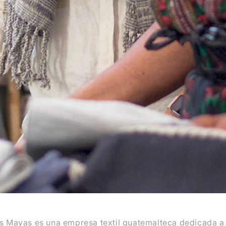
 Mayas es una empresa textil guatemalteca dedicada a l