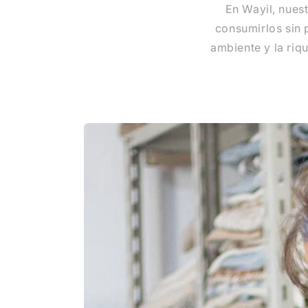
En Wayil, nues
consumirlos sin
ambiente y la riq