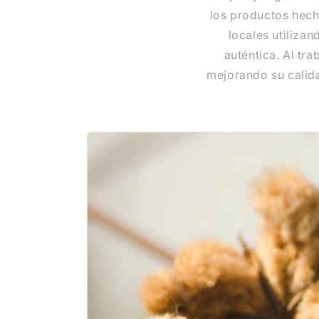
los productos hech
locales utiliza
auténtica. Al tr
mejorando su calid